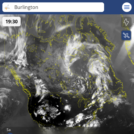
Burlington
19:30
Sa