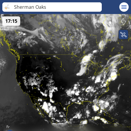
Sherman Oaks
17:15
Fr