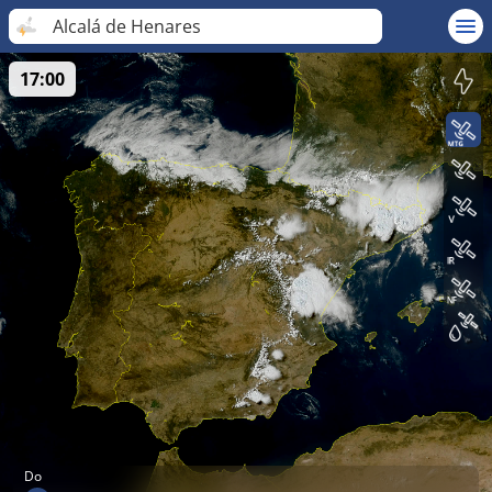
Alcalá de Henares
17:00
Do