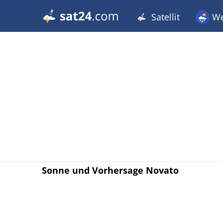
Satellit
We
Sonne und Vorhersage Novato