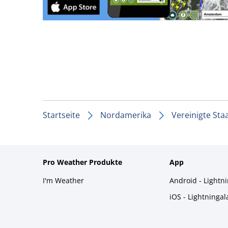
Startseite
Nordamerika
Vereinigte Sta
Pro Weather Produkte
App
I'm Weather
Android - Lightn
iOS - Lightninga