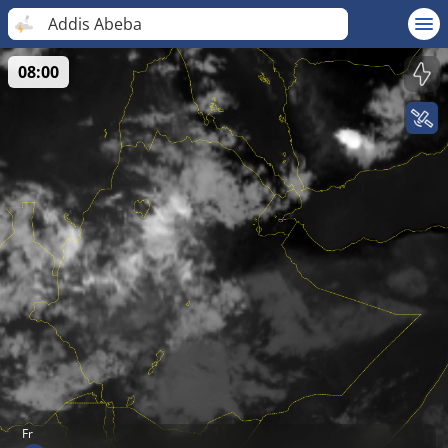
Addis Abeba
08:00
Fr