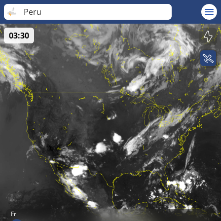
Peru
03:30
Fr