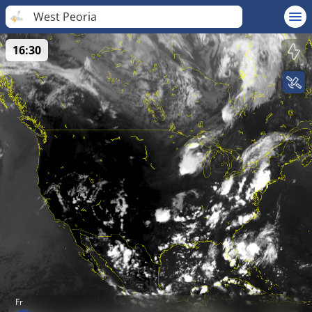
West Peoria
16:30
Fr