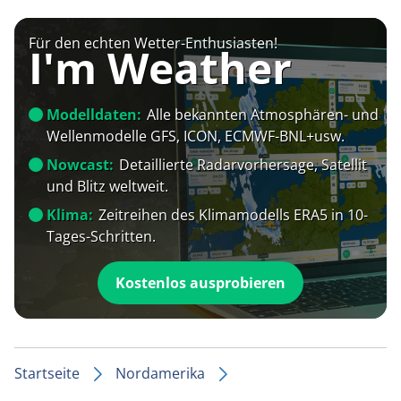
Für den echten Wetter-Enthusiasten!
I'm Weather
Modelldaten:
Alle bekannten Atmosphären- und
Wellenmodelle GFS, ICON, ECMWF-BNL+usw.
Nowcast:
Detaillierte Radarvorhersage, Satellit
und Blitz weltweit.
Klima:
Zeitreihen des Klimamodells ERA5 in 10-
Tages-Schritten.
Kostenlos ausprobieren
Startseite
Nordamerika