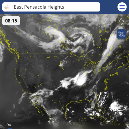
East Pensacola Heights
08:15
Do