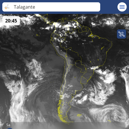
Talagante
20:45
Sa