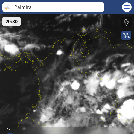
Palmira
20:30
Fr