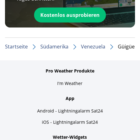
Kostenlos ausprobieren
Startseite
Südamerika
Venezuela
Güigüe
Pro Weather Produkte
I'm Weather
App
Android - Lightningalarm Sat24
iOS - Lightningalarm Sat24
Wetter-Widgets