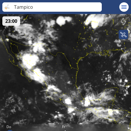
Tampico
23:00
Do
Fr