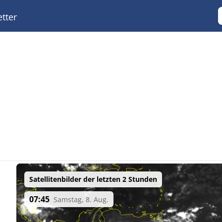
tter
Satellitenbilder der letzten 2 Stunden
07:45
Samstag, 8. Aug.