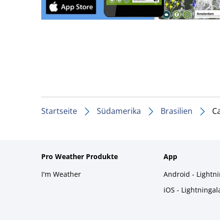
Startseite
Südamerika
Brasilien
C
Pro Weather Produkte
App
I'm Weather
Android - Lightn
iOS - Lightninga