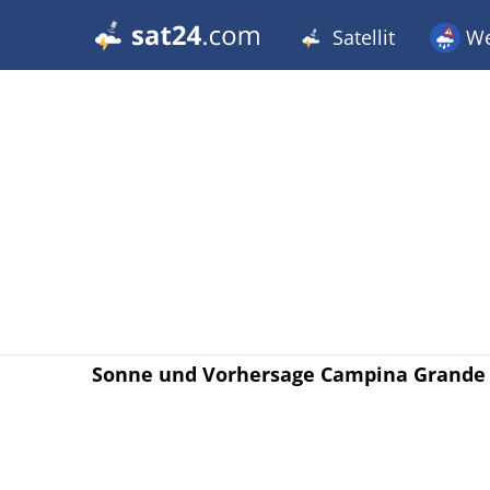
Satellit
We
Sonne und Vorhersage Campina Grande