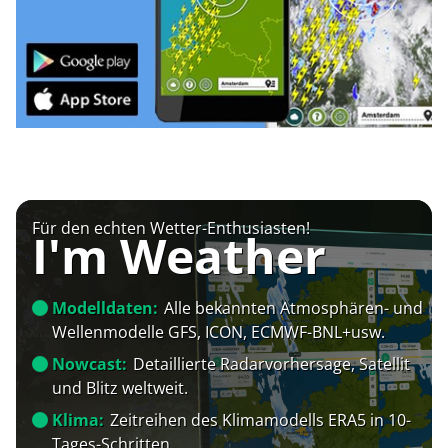
Für den echten Wetter-Enthusiasten!
I'm Weather
Modelldaten:
Alle bekannten Atmosphären- und
Wellenmodelle GFS, ICON, ECMWF-BNL+usw.
Nowcast:
Detaillierte Radarvorhersage, Satellit
und Blitz weltweit.
Klima:
Zeitreihen des Klimamodells ERA5 in 10-
Tages-Schritten.