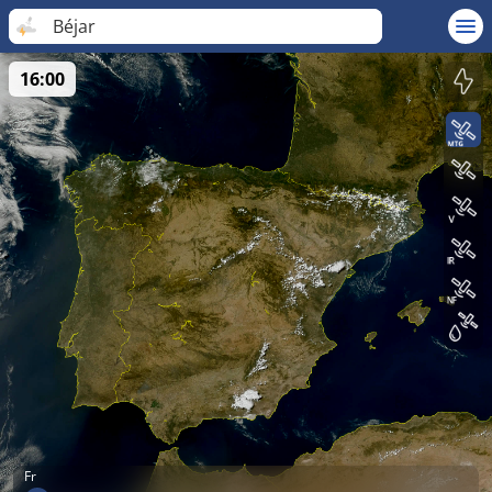
Béjar
16:00
Fr