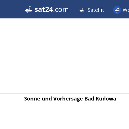
Satellit
We
Sonne und Vorhersage Bad Kudowa