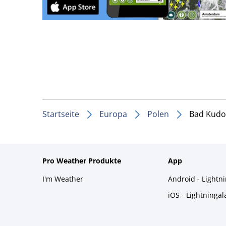
Startseite
Europa
Polen
Bad Kud
Pro Weather Produkte
App
I'm Weather
Android - Lightn
iOS - Lightninga