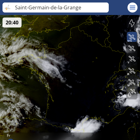
Saint-Germain-de-la-Grange
20:40
Fr