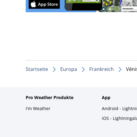
Startseite
Europa
Frankreich
Véni
Pro Weather Produkte
App
I'm Weather
Android - Lightn
iOS - Lightninga