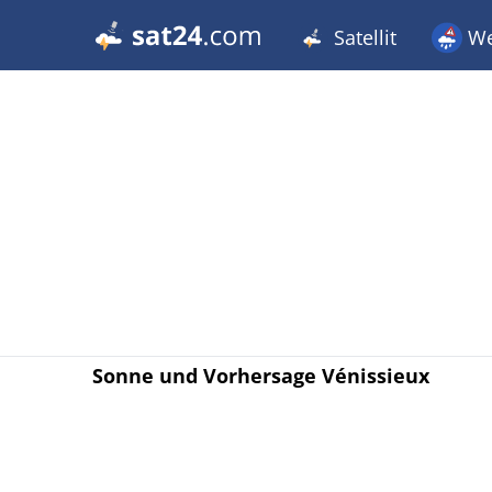
Satellit
We
Sonne und Vorhersage Vénissieux