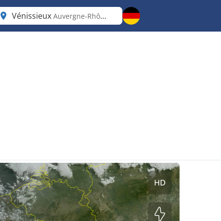
Vénissieux
Auvergne-Rhône-Alpes