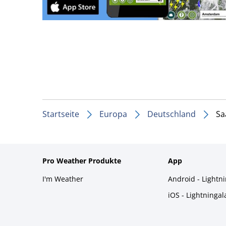
Startseite
Europa
Deutschland
Sa
Pro Weather Produkte
App
I'm Weather
Android - Lightn
iOS - Lightninga