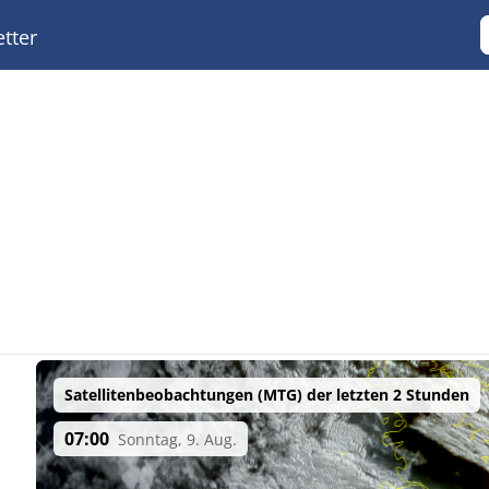
tter
Satellitenbeobachtungen (MTG) der letzten 2 Stunden
07:00
Sonntag, 9. Aug.