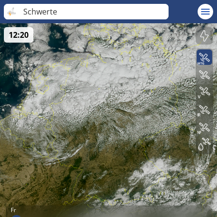
Schwerte
12:20
Fr