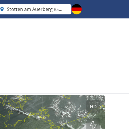
Stötten am Auerberg
Bayern