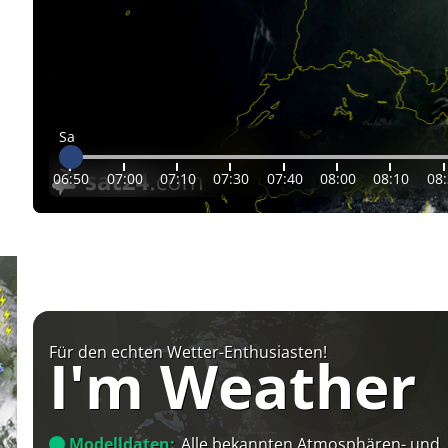
Sa
06:50
07:00
07:10
07:30
07:40
08:00
08:10
08
Für den echten Wetter-Enthusiasten!
I'm Weather
Modelldaten:
Alle bekannten Atmosphären- und