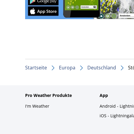
Startseite
Europa
Deutschland
St
Pro Weather Produkte
App
I'm Weather
Android - Lightn
iOS - Lightninga