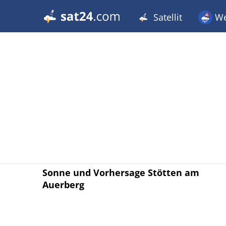
Satellit
We
Sonne und Vorhersage Stötten am
Auerberg