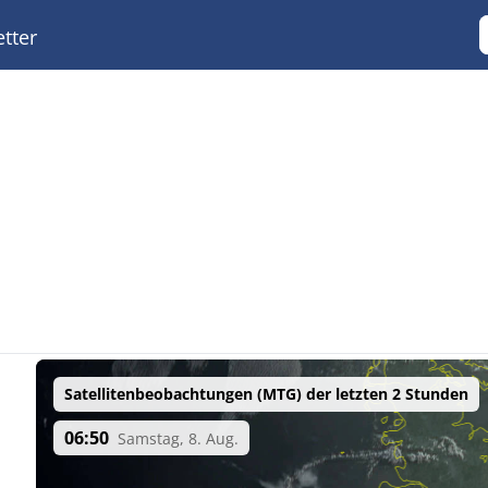
tter
Satellitenbeobachtungen (MTG) der letzten 2 Stunden
06:50
Samstag, 8. Aug.