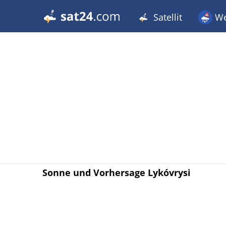
Satellit
We
Sonne und Vorhersage Lykóvrysi