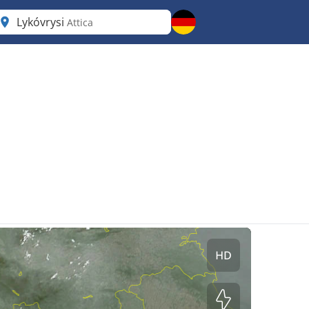
Lykóvrysi
Attica