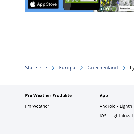
Startseite
Europa
Griechenland
L
Pro Weather Produkte
App
I'm Weather
Android - Lightn
iOS - Lightninga