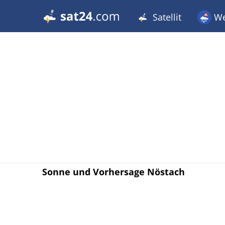
Satellit
We
Sonne und Vorhersage Nöstach