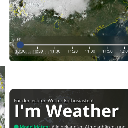
Fr
10:30
10:50
11:00
11:20
11:30
11:50
12:0
Für den echten Wetter-Enthusiasten!
I'm Weather
Modelldaten:
Alle bekannten Atmosphären- und