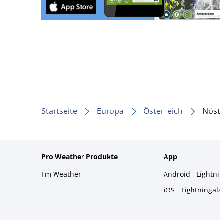
Startseite
Europa
Österreich
Nöst
Pro Weather Produkte
App
I'm Weather
Android - Lightn
iOS - Lightninga