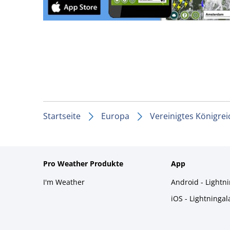
Startseite
Europa
Vereinigtes Königrei
Pro Weather Produkte
App
I'm Weather
Android - Lightn
iOS - Lightninga