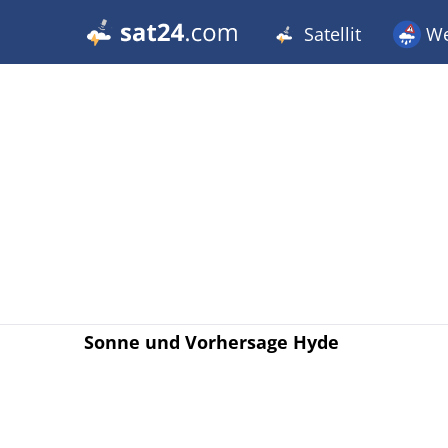
Satellit
We
Sonne und Vorhersage Hyde