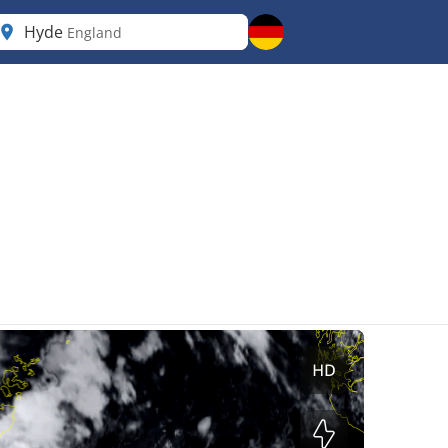
Hyde
England