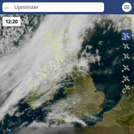
Upminster
12:20
Sa