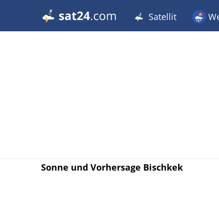
Satellit
We
Sonne und Vorhersage Bischkek