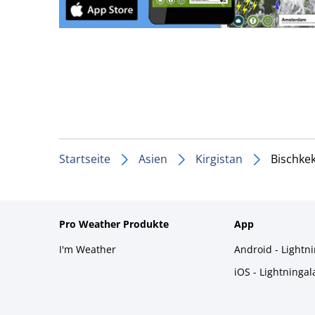
Startseite
Asien
Kirgistan
Bischke
Pro Weather Produkte
App
I'm Weather
Android - Lightn
iOS - Lightninga