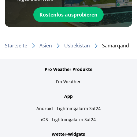
Kostenlos ausprobieren
Startseite
Asien
Usbekistan
Samarqand
Pro Weather Produkte
I'm Weather
App
Android - Lightningalarm Sat24
iOS - Lightningalarm Sat24
Wetter-Widgets