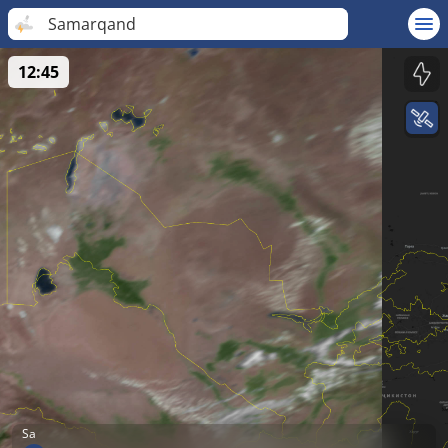
Samarqand
12:45
Sa