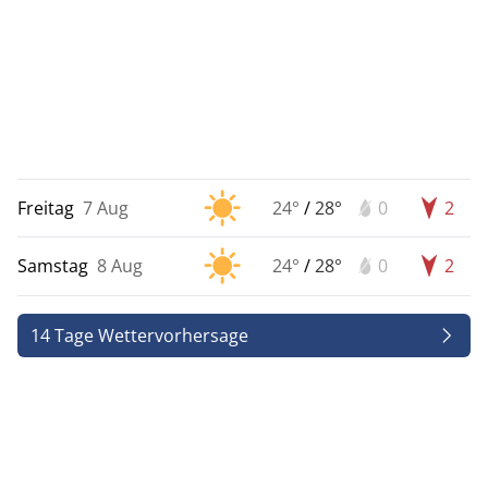
Freitag
7 Aug
24°
/
28°
0
2
Samstag
8 Aug
24°
/
28°
0
2
14 Tage Wettervorhersage