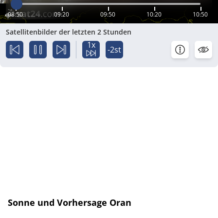
08:50
09:20
09:50
10:20
10:50
Satellitenbilder der letzten 2 Stunden
1x
-2st
Sonne und Vorhersage Oran