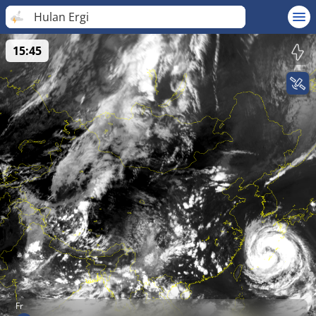
Hulan Ergi
15:45
Fr