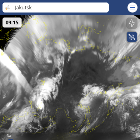
Jakutsk
09:15
Sa