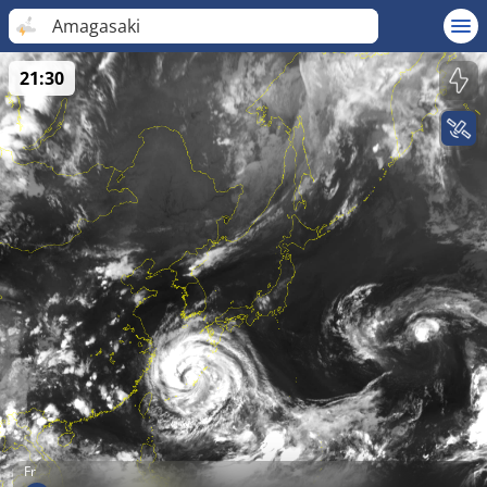
Amagasaki
21:30
Fr