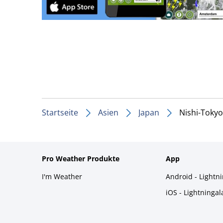
Startseite
Asien
Japan
Nishi-Tokyo
Pro Weather Produkte
App
I'm Weather
Android - Lightn
iOS - Lightninga