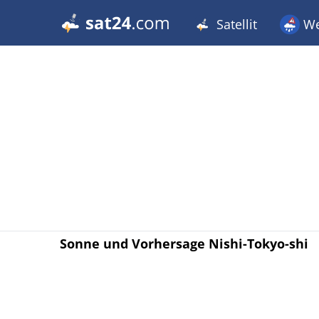
Satellit
We
Sonne und Vorhersage Nishi-Tokyo-shi