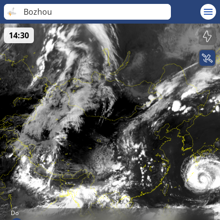
Bozhou
14:30
Do