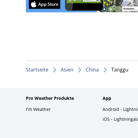
Startseite
Asien
China
Tanggu
Pro Weather Produkte
App
I'm Weather
Android - Lightn
iOS - Lightninga