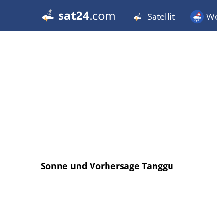
Satellit
We
Sonne und Vorhersage Tanggu