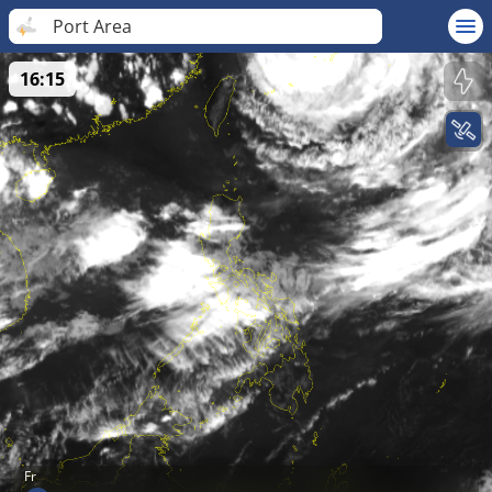
Port Area
16:15
Fr