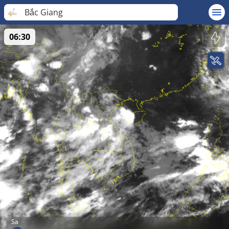
Bắc Giang
06:30
Sa