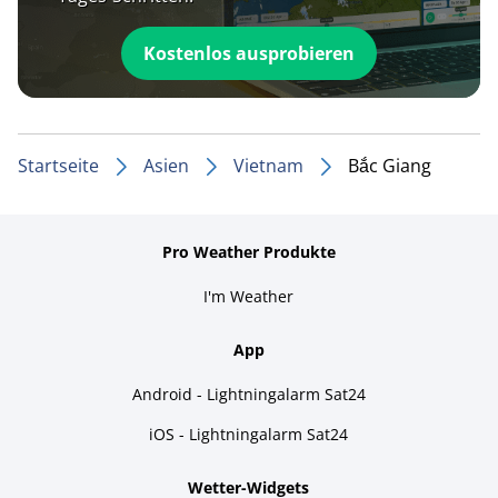
Kostenlos ausprobieren
Startseite
Asien
Vietnam
Bắc Giang
Pro Weather Produkte
I'm Weather
App
Android - Lightningalarm Sat24
iOS - Lightningalarm Sat24
Wetter-Widgets