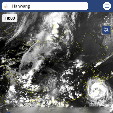
Hanwang
18:00
Fr