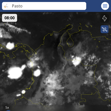
Pasto
08:00
Sa