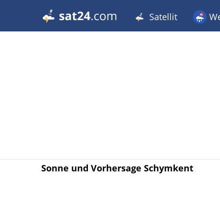
Satellit
We
Sonne und Vorhersage Schymkent