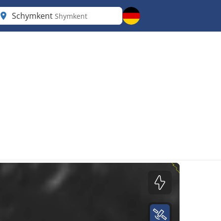
Schymkent
Shymkent