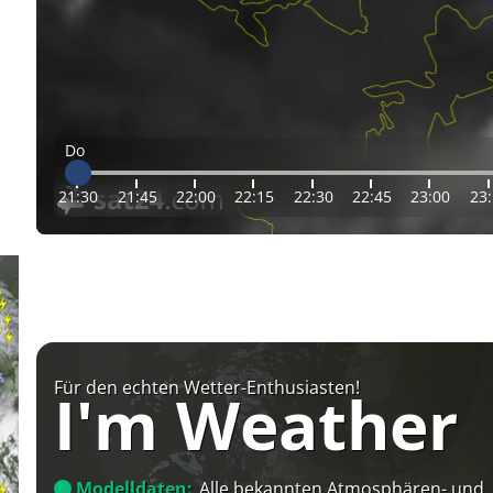
Do
21:30
21:45
22:00
22:15
22:30
22:45
23:00
23
Für den echten Wetter-Enthusiasten!
I'm Weather
Modelldaten:
Alle bekannten Atmosphären- und