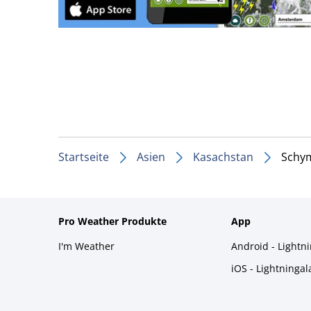
Startseite
Asien
Kasachstan
Schy
Pro Weather Produkte
App
I'm Weather
Android - Lightn
iOS - Lightninga