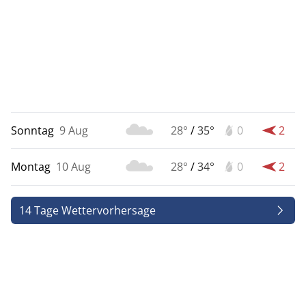
Sonntag
9 Aug
28°
/
35°
0
2
Montag
10 Aug
28°
/
34°
0
2
14 Tage Wettervorhersage