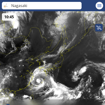
Nagasaki
10:45
Sa