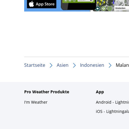
Startseite
Asien
Indonesien
Malan
Pro Weather Produkte
App
I'm Weather
Android - Lightn
iOS - Lightninga