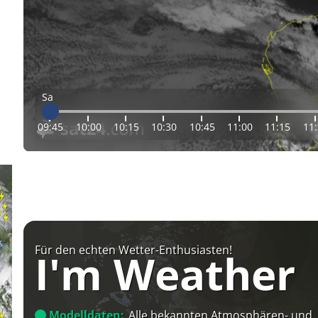
Sa
09:45
10:00
10:15
10:30
10:45
11:00
11:15
11
Für den echten Wetter-Enthusiasten!
I'm Weather
Modelldaten:
Alle bekannten Atmosphären- und