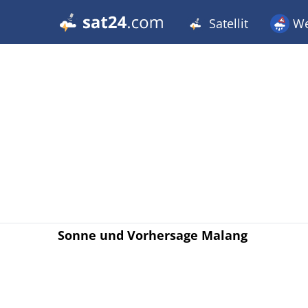
Satellit
We
Sonne und Vorhersage Malang