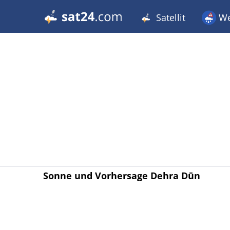
Satellit
We
Sonne und Vorhersage Dehra Dūn