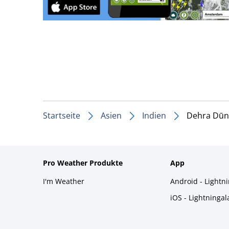
Startseite
Asien
Indien
Dehra Dūn
Pro Weather Produkte
App
I'm Weather
Android - Lightn
iOS - Lightninga