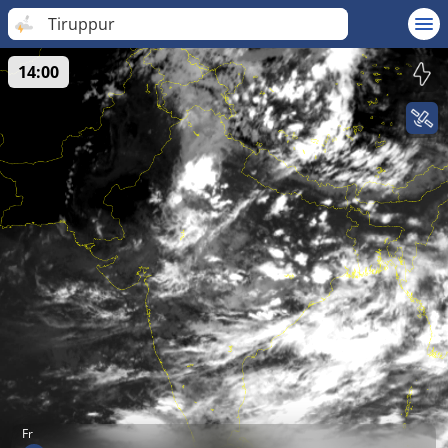
Tiruppur
14:00
Fr