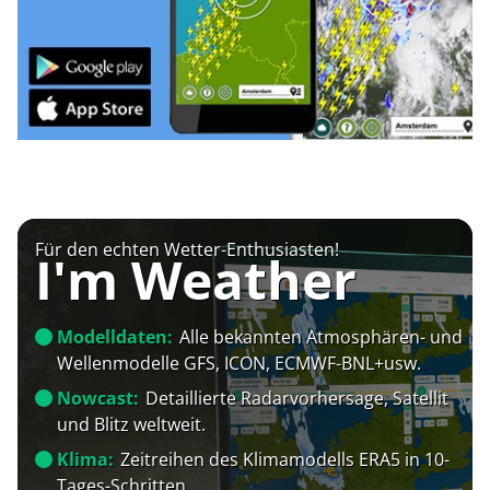
Für den echten Wetter-Enthusiasten!
I'm Weather
Modelldaten:
Alle bekannten Atmosphären- und
Wellenmodelle GFS, ICON, ECMWF-BNL+usw.
Nowcast:
Detaillierte Radarvorhersage, Satellit
und Blitz weltweit.
Klima:
Zeitreihen des Klimamodells ERA5 in 10-
Tages-Schritten.