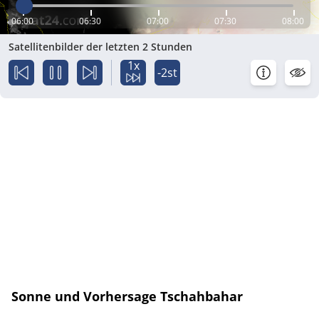
06:00
06:30
07:00
07:30
08:00
Satellitenbilder der letzten 2 Stunden
1x
-2st
Sonne und Vorhersage Tschahbahar