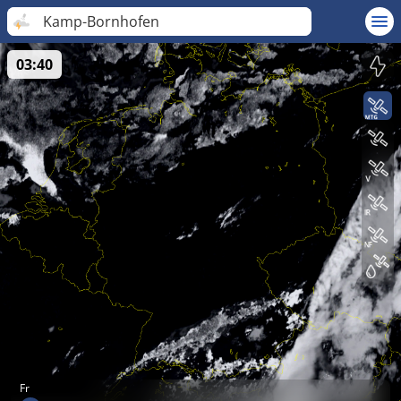
Kamp-Bornhofen
03:40
Fr