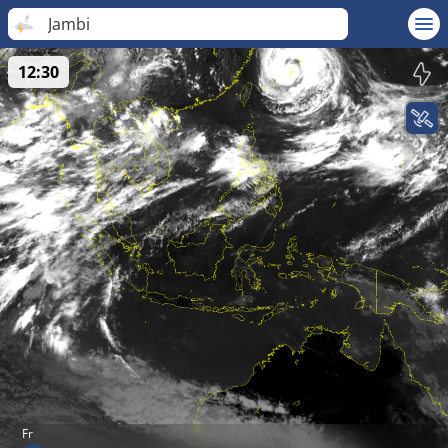
Jambi
12:30
Fr