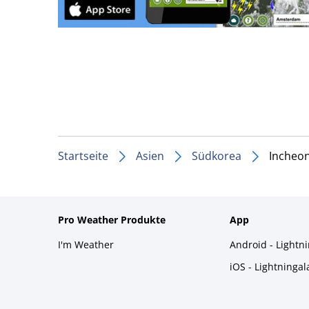
Startseite
Asien
Südkorea
Incheo
Pro Weather Produkte
App
I'm Weather
Android - Lightn
iOS - Lightninga