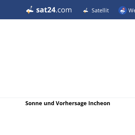
Satellit
We
Sonne und Vorhersage Incheon