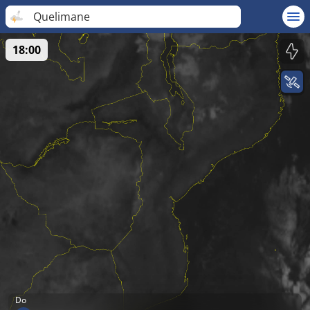
Quelimane
18:00
Do