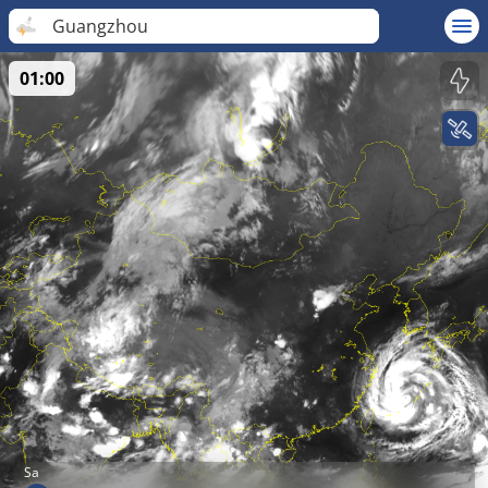
Guangzhou
01:00
Sa